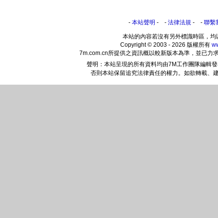
-
本站聲明
- -
法律法規
- -
聯繫
本站的內容若沒有另外標識時區，均
Copyright © 2003 - 2026 版權所有
w
7m.com.cn所提供之資訊概以較新版本為準，並
聲明：本站呈現的所有資料均由7M工作團隊編輯
否則本站保留追究法律責任的權力。如欲轉載、