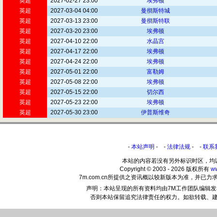
英超
2027-02-27 23:00
埃弗顿
英超
2027-03-04 04:00
曼彻斯特城
英超
2027-03-13 23:00
曼彻斯特联
英超
2027-03-20 23:00
埃弗顿
英超
2027-04-10 22:00
水晶宫
英超
2027-04-17 22:00
埃弗顿
英超
2027-04-24 22:00
埃弗顿
英超
2027-05-01 22:00
富勒姆
英超
2027-05-08 22:00
埃弗顿
英超
2027-05-15 22:00
切尔西
英超
2027-05-23 22:00
埃弗顿
英超
2027-05-30 23:00
伊普斯维奇
-
本站声明
- -
法律法规
- -
联系
本站的内容若没有另外标识时区，均
Copyright © 2003 - 2026 版权所有
w
7m.com.cn所提供之资讯概以较新版本为准，并
声明：本站呈现的所有资料均由7M工作团队编辑
否则本站保留追究法律责任的权力。如欲转载、