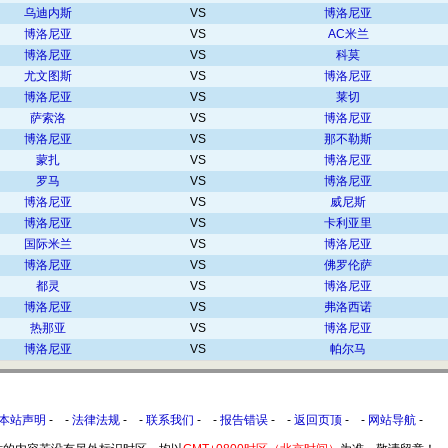
乌迪内斯
VS
博洛尼亚
博洛尼亚
VS
AC米兰
博洛尼亚
VS
科莫
尤文图斯
VS
博洛尼亚
博洛尼亚
VS
莱切
萨索洛
VS
博洛尼亚
博洛尼亚
VS
那不勒斯
蒙扎
VS
博洛尼亚
罗马
VS
博洛尼亚
博洛尼亚
VS
威尼斯
博洛尼亚
VS
卡利亚里
国际米兰
VS
博洛尼亚
博洛尼亚
VS
佛罗伦萨
都灵
VS
博洛尼亚
博洛尼亚
VS
弗洛西诺
热那亚
VS
博洛尼亚
博洛尼亚
VS
帕尔马
本站声明
- -
法律法规
- -
联系我们
- -
报告错误
- -
返回页顶
- -
网站导航
-