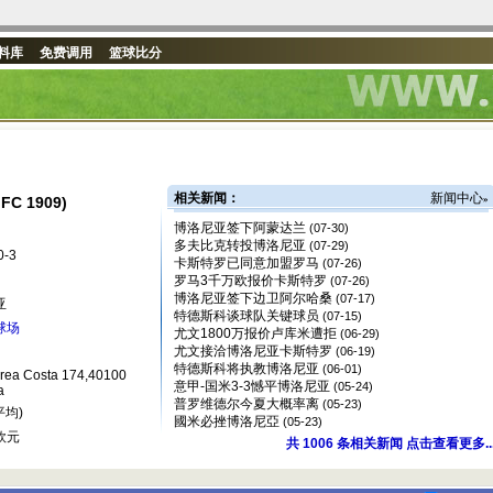
料库
免费调用
篮球比分
相关新闻：
新闻中心
C 1909)
»
博洛尼亚签下阿蒙达兰
(07-30)
多夫比克转投博洛尼亚
(07-29)
0-3
卡斯特罗已同意加盟罗马
(07-26)
罗马3千万欧报价卡斯特罗
(07-26)
博洛尼亚签下边卫阿尔哈桑
(07-17)
亚
特德斯科谈球队关键球员
(07-15)
球场
尤文1800万报价卢库米遭拒
(06-29)
尤文接洽博洛尼亚卡斯特罗
(06-19)
特德斯科将执教博洛尼亚
(06-01)
drea Costa 174,40100
意甲-国米3-3憾平博洛尼亚
(05-24)
a
普罗维德尔今夏大概率离
(05-23)
平均)
國米必挫博洛尼亞
(05-23)
亿欧元
共
1006
条相关新闻 点击查看更多..