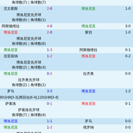
角球数(7)｜角球数(7)
尤文图斯
2
-0
博洛尼亚
1-0
博洛尼亚先开球
角球数(6)｜角球数(1)
阿斯顿维拉
4
-0
博洛尼亚
3-0
博洛尼亚
2
-0
莱切
1-0
博洛尼亚先开球
角球数(8)｜角球数(6)
博洛尼亚
1-
3
阿斯顿维拉
0-1
克雷莫纳
1-
2
博洛尼亚
0-2
博洛尼亚先开球
角球数(2)｜角球数(4)
博洛尼亚
0-
2
拉齐奥
0-0
拉齐奥先开球
角球数(2)｜角球数(1)
罗马
3-3
博洛尼亚
1-2
90分钟[3-3],两回合[4-4],120分钟[3-4]
萨索洛
0-
1
博洛尼亚
0-1
萨索洛先开球
角球数(7)｜角球数(4)
博洛尼亚
1-1
罗马
0-0
博洛尼亚
1-
2
维罗纳
0-0