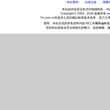
-
本站聲明
- -
法律法規
- -
聯繫
本站的內容若沒有另外標識時區，均
Copyright © 2003 - 2026 版權所有
w
7m.com.cn所提供之資訊概以較新版本為準，並
聲明：本站呈現的所有資料均由7M工作團隊編輯
否則本站保留追究法律責任的權力。如欲轉載、