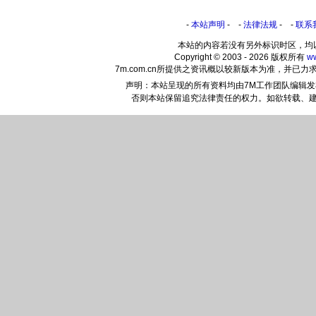
-
本站声明
- -
法律法规
- -
联系
本站的内容若没有另外标识时区，均
Copyright © 2003 - 2026 版权所有
w
7m.com.cn所提供之资讯概以较新版本为准，并
声明：本站呈现的所有资料均由7M工作团队编辑
否则本站保留追究法律责任的权力。如欲转载、