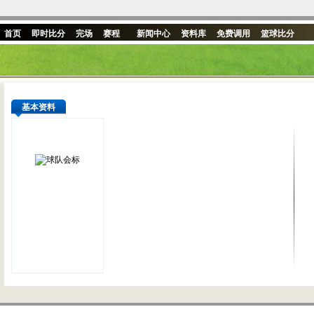
首页
即时比分
完场
赛程
新闻中心
资料库
免费调用
篮球比分
基本资料