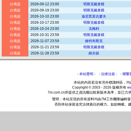
白俄超
2026-09-12 23:00
明斯克戴拿模
白俄超
2026-09-19 23:00
明斯克戴拿模
白俄超
2026-10-10 23:00
迪尼普莫吉廖夫
白俄超
2026-10-17 23:00
明斯克戴拿模
白俄超
2026-10-24 23:00
戈梅利
白俄超
2026-10-31 23:59
明斯克戴拿模
白俄超
2026-11-07 23:59
維特布斯克
白俄超
2026-11-21 23:59
明斯克戴拿模
白俄超
2026-11-28 23:59
納夫頓
-
本站聲明
- -
法律法規
- -
聯繫
本站的內容若沒有另外標識時區，均
Copyright © 2003 - 2026 版權所有
w
7m.com.cn所提供之資訊概以較新版本為準，並
聲明：本站呈現的所有資料均由7M工作團隊編輯
否則本站保留追究法律責任的權力。如欲轉載、