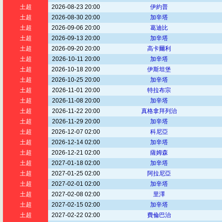
土超
2026-08-23 20:00
伊約普
土超
2026-08-30 20:00
加辛塔
土超
2026-09-06 20:00
葛迪比
土超
2026-09-13 20:00
加辛塔
土超
2026-09-20 20:00
高卡爾利
土超
2026-10-11 20:00
加辛塔
土超
2026-10-18 20:00
伊斯坦堡
土超
2026-10-25 20:00
加辛塔
土超
2026-11-01 20:00
特拉布宗
土超
2026-11-08 20:00
加辛塔
土超
2026-11-22 20:00
真格拿拜列治
土超
2026-11-29 20:00
加辛塔
土超
2026-12-07 02:00
科尼亞
土超
2026-12-14 02:00
加辛塔
土超
2026-12-21 02:00
薩姆森
土超
2027-01-18 02:00
加辛塔
土超
2027-01-25 02:00
阿拉尼亞
土超
2027-02-01 02:00
加辛塔
土超
2027-02-08 02:00
里澤
土超
2027-02-15 02:00
加辛塔
土超
2027-02-22 02:00
費倫巴治