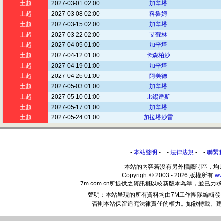
土超
2027-03-01 02:00
加辛塔
土超
2027-03-08 02:00
科魯姆
土超
2027-03-15 02:00
加辛塔
土超
2027-03-22 02:00
艾蘇林
土超
2027-04-05 01:00
加辛塔
土超
2027-04-12 01:00
卡森柏沙
土超
2027-04-19 01:00
加辛塔
土超
2027-04-26 01:00
阿美德
土超
2027-05-03 01:00
加辛塔
土超
2027-05-10 01:00
比錫達斯
土超
2027-05-17 01:00
加辛塔
土超
2027-05-24 01:00
加拉塔沙雷
-
本站聲明
- -
法律法規
- -
聯繫
本站的內容若沒有另外標識時區，均
Copyright © 2003 - 2026 版權所有
w
7m.com.cn所提供之資訊概以較新版本為準，並
聲明：本站呈現的所有資料均由7M工作團隊編輯
否則本站保留追究法律責任的權力。如欲轉載、