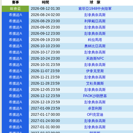
賽事
時間
球 隊
歐會盃
2026-08-12 01:30
索菲亞1948中央陸軍
希臘超A
2026-08-24 02:00
彭拿典奈高斯
希臘超A
2026-08-29 23:00
利華戴亞高斯
希臘超A
2026-09-05 23:00
彭拿典奈高斯
希臘超A
2026-09-12 23:00
彭拿典奈高斯
希臘超A
2026-09-19 23:00
科拉馬塔
希臘超A
2026-10-10 23:00
奧林比亞高斯
希臘超A
2026-10-17 23:00
彭拿典奈高斯
希臘超A
2026-10-24 23:00
禾路斯NFC
希臘超A
2026-10-31 23:59
彭拿典奈高斯
希臘超A
2026-11-07 23:59
伊拿克里斯
希臘超A
2026-11-21 23:59
彭拿典奈高斯
希臘超A
2026-11-28 23:59
艾杜美圖斯
希臘超A
2026-12-05 23:59
彭拿典奈高斯
希臘超A
2026-12-12 23:59
PAOK沙朗歷基
希臘超A
2026-12-19 23:59
彭拿典奈高斯
希臘超A
2027-01-09 23:59
卓普利斯
希臘超A
2027-01-17 00:00
OFI克雷迪
希臘超A
2027-01-24 00:00
彭拿典奈高斯
希臘超A
2027-01-31 00:00
彭拿典奈高斯