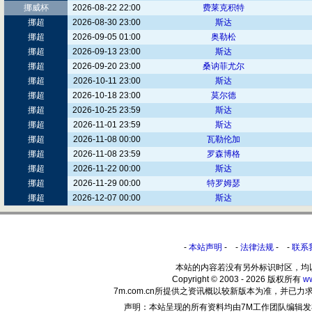
挪威杯
2026-08-22 22:00
费莱克积特
挪超
2026-08-30 23:00
斯达
挪超
2026-09-05 01:00
奥勒松
挪超
2026-09-13 23:00
斯达
挪超
2026-09-20 23:00
桑讷菲尤尔
挪超
2026-10-11 23:00
斯达
挪超
2026-10-18 23:00
莫尔德
挪超
2026-10-25 23:59
斯达
挪超
2026-11-01 23:59
斯达
挪超
2026-11-08 00:00
瓦勒伦加
挪超
2026-11-08 23:59
罗森博格
挪超
2026-11-22 00:00
斯达
挪超
2026-11-29 00:00
特罗姆瑟
挪超
2026-12-07 00:00
斯达
-
本站声明
- -
法律法规
- -
联系
本站的内容若没有另外标识时区，均
Copyright © 2003 - 2026 版权所有
w
7m.com.cn所提供之资讯概以较新版本为准，并
声明：本站呈现的所有资料均由7M工作团队编辑