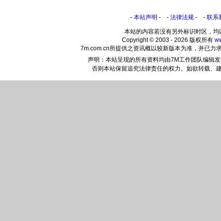
-
本站声明
- -
法律法规
- -
联系
本站的内容若没有另外标识时区，均
Copyright © 2003 - 2026 版权所有
w
7m.com.cn所提供之资讯概以较新版本为准，并
声明：本站呈现的所有资料均由7M工作团队编辑
否则本站保留追究法律责任的权力。如欲转载、