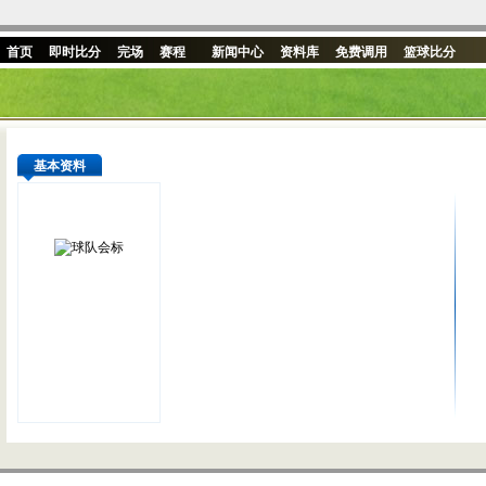
首页
即时比分
完场
赛程
新闻中心
资料库
免费调用
篮球比分
基本资料