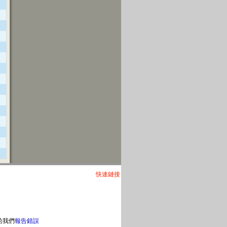
快速鏈接
給我們
報告錯誤