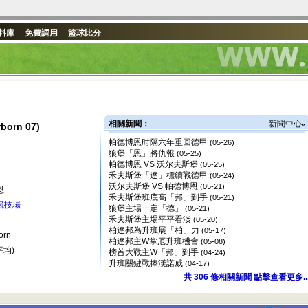
料庫
免費調用
籃球比分
相關新聞：
新聞中心
orn 07)
»
帕德博恩时隔六年重回德甲
(05-26)
狼堡「恩」將仇報
(05-25)
帕德博恩 VS 沃尔夫斯堡
(05-25)
禾夫斯堡「達」標續戰德甲
(05-24)
沃尔夫斯堡 VS 帕德博恩
(05-21)
恩
禾夫斯堡班底高「邦」到手
(05-21)
競技場
狼堡主場一定「德」
(05-21)
禾夫斯堡主場平平看淡
(05-20)
柏達邦為升班展「柏」力
(05-17)
orn
柏達邦主W掌厄升班機會
(05-08)
平均)
榜首大戰主W「邦」到手
(04-24)
升班關鍵戰捧漢諾威
(04-17)
共
306
條相關新聞 點擊查看更多..