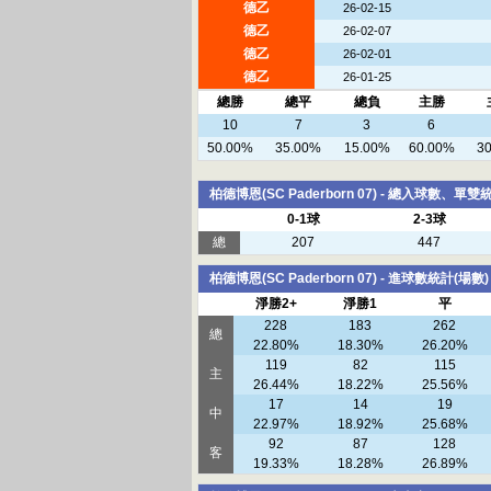
德乙
26-02-15
德乙
26-02-07
德乙
26-02-01
德乙
26-01-25
總勝
總平
總負
主勝
10
7
3
6
50.00%
35.00%
15.00%
60.00%
3
柏德博恩(SC Paderborn 07) - 總入球數、單雙
0-1球
2-3球
總
207
447
柏德博恩(SC Paderborn 07) - 進球數統計(場數)
淨勝2+
淨勝1
平
228
183
262
總
22.80%
18.30%
26.20%
119
82
115
主
26.44%
18.22%
25.56%
17
14
19
中
22.97%
18.92%
25.68%
92
87
128
客
19.33%
18.28%
26.89%