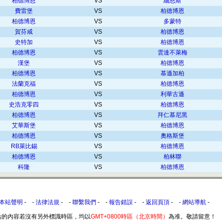
柏德博恩
VS
緬恩斯
費雷堡
VS
柏德博恩
柏德博恩
VS
多蒙特
賀芬咸
VS
柏德博恩
史特加
VS
柏德博恩
柏德博恩
VS
雲達不萊梅
漢堡
VS
柏德博恩
柏德博恩
VS
慕遜加柏
法蘭克福
VS
柏德博恩
柏德博恩
VS
利華古遜
史浩克零四
VS
柏德博恩
柏德博恩
VS
拜仁慕尼黑
艾華斯堡
VS
柏德博恩
柏德博恩
VS
奧格斯堡
RB萊比錫
VS
柏德博恩
柏德博恩
VS
柏林聯
科隆
VS
柏德博恩
本站聲明
- -
法律法規
- -
聯繫我們
- -
報告錯誤
- -
返回頁頂
- -
網站導航
-
站的內容若沒有另外標識時區，均以
GMT+0800時區（北京時間）
為准。敬請留意！