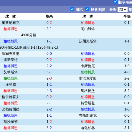
顯示備
德乙
球會友誼
最近
球 隊
賽果
球 隊
半場
奧斯納布克
0-
2
柏德博恩
0-1
柏德博恩
3
-1
岡山綠雉
4x30分鍾
柏德博恩
1-1
沃爾夫斯堡
1-1
90分鐘[1-1],兩回合[1-1],120分鐘[2-1]
沃爾夫斯堡
0-0
柏德博恩
0-0
達斯泰特
0-
2
柏德博恩
0-1
柏德博恩
2-2
卡斯魯厄
1-0
艾華斯堡
5
-1
柏德博恩
4-0
柏德博恩
2-
3
史浩克零四
2-2
漢諾威
1-1
柏德博恩
0-1
柏德博恩
4
-3
馬格德堡
3-2
格雷特霍夫
0-
2
柏德博恩
0-0
柏德博恩
2
-1
特雷斯登
0-1
比勒費爾德
2-2
柏德博恩
1-0
柏德博恩
1-1
布倫斯維克
0-0
凱沙羅頓
1-
2
柏德博恩
0-1
柏德博恩
5
-2
哈化柏林
3-1