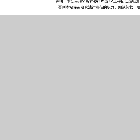
声明：本站呈现的所有资料均由7M工作团队编辑
否则本站保留追究法律责任的权力。如欲转载、