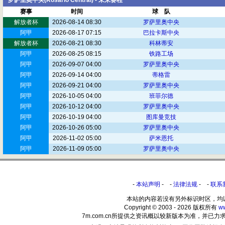
罗萨里奥中央(Rosario Central) - 未来赛程
赛事
时间
球 队
解放者杯
2026-08-14 08:30
罗萨里奥中央
阿甲
2026-08-17 07:15
巴拉卡斯中央
解放者杯
2026-08-21 08:30
科林蒂安
阿甲
2026-08-25 08:15
铁路工场
阿甲
2026-09-07 04:00
罗萨里奥中央
阿甲
2026-09-14 04:00
蒂格雷
阿甲
2026-09-21 04:00
罗萨里奥中央
阿甲
2026-10-05 04:00
班菲尔德
阿甲
2026-10-12 04:00
罗萨里奥中央
阿甲
2026-10-19 04:00
图库曼竞技
阿甲
2026-10-26 05:00
罗萨里奥中央
阿甲
2026-11-02 05:00
萨米恩托
阿甲
2026-11-09 05:00
罗萨里奥中央
-
本站声明
- -
法律法规
- -
联系
本站的内容若没有另外标识时区，均
Copyright © 2003 - 2026 版权所有
w
7m.com.cn所提供之资讯概以较新版本为准，并