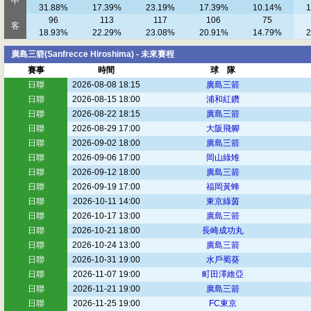
中
31.88%
17.39%
23.19%
17.39%
10.14%
1
96
113
117
106
75
客
18.93%
22.29%
23.08%
20.91%
14.79%
2
廣島三箭(Sanfrecce Hiroshima) - 未來賽程
賽事
時間
球 隊
日聯
2026-08-08 18:15
廣島三箭
日聯
2026-08-15 18:00
浦和紅鑽
日聯
2026-08-22 18:15
廣島三箭
日聯
2026-08-29 17:00
大阪飛腳
日聯
2026-09-02 18:00
廣島三箭
日聯
2026-09-06 17:00
岡山綠雉
日聯
2026-09-12 18:00
廣島三箭
日聯
2026-09-19 17:00
福岡黃蜂
日聯
2026-10-11 14:00
東京綠茵
日聯
2026-10-17 13:00
廣島三箭
日聯
2026-10-21 18:00
長崎成功丸
日聯
2026-10-24 13:00
廣島三箭
日聯
2026-10-31 19:00
水戶蜀葵
日聯
2026-11-07 19:00
町田澤維亞
日聯
2026-11-21 19:00
廣島三箭
日聯
2026-11-25 19:00
FC東京