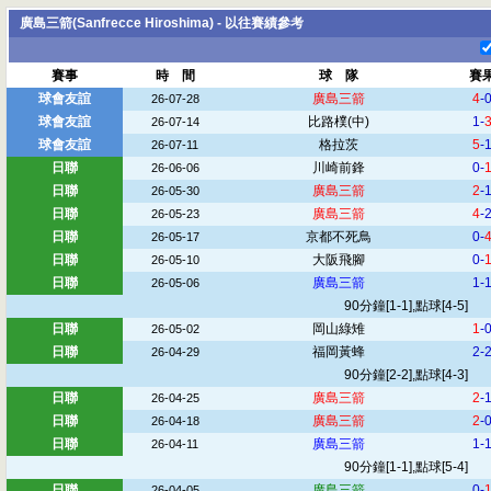
廣島三箭(Sanfrecce Hiroshima) - 以往賽績參考
賽事
時 間
球 隊
賽
球會友誼
廣島三箭
4
-
26-07-28
球會友誼
比路樸
(中)
1-
26-07-14
球會友誼
格拉茨
5
-
26-07-11
日聯
川崎前鋒
0-
26-06-06
日聯
廣島三箭
2
-
26-05-30
日聯
廣島三箭
4
-
26-05-23
日聯
京都不死鳥
0-
26-05-17
日聯
大阪飛腳
0-
26-05-10
日聯
廣島三箭
1-
26-05-06
90分鐘[1-1],點球[4-5]
日聯
岡山綠雉
1
-
26-05-02
日聯
福岡黃蜂
2-
26-04-29
90分鐘[2-2],點球[4-3]
日聯
廣島三箭
2
-
26-04-25
日聯
廣島三箭
2
-
26-04-18
日聯
廣島三箭
1-
26-04-11
90分鐘[1-1],點球[5-4]
日聯
廣島三箭
0-
26-04-05