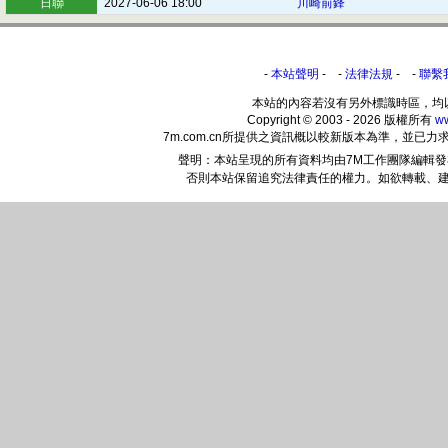
日聯
2027-06-06 18:00
川崎前鋒
-
本站聲明
- -
法律法規
- -
聯繫
本站的內容若沒有另外標識時區，均
Copyright © 2003 - 2026 版權所有
w
7m.com.cn所提供之資訊概以較新版本為準，並
聲明：本站呈現的所有資料均由7M工作團隊編輯
否則本站保留追究法律責任的權力。如欲轉載、