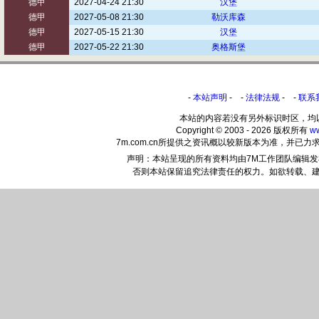
德甲
2027-04-24 21:30
汉堡
德甲
2027-05-08 21:30
勒沃库森
德甲
2027-05-15 21:30
汉堡
德甲
2027-05-22 21:30
奥格斯堡
-
本站声明
- -
法律法规
- -
联系
本站的内容若没有另外标识时区，均
Copyright © 2003 - 2026 版权所有
w
7m.com.cn所提供之资讯概以较新版本为准，并
声明：本站呈现的所有资料均由7M工作团队编辑
否则本站保留追究法律责任的权力。如欲转载、