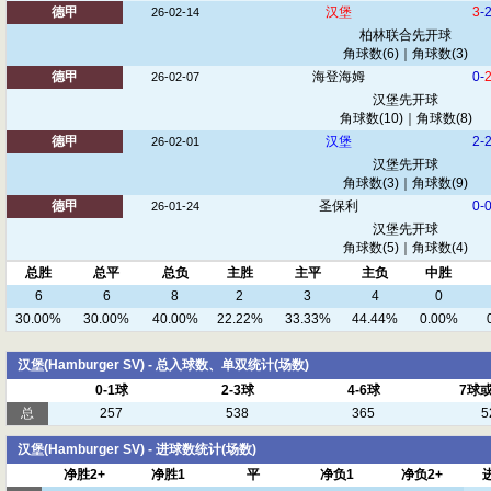
德甲
汉堡
3
-
26-02-14
柏林联合先开球
角球数(6)｜角球数(3)
德甲
海登海姆
0-
26-02-07
汉堡先开球
角球数(10)｜角球数(8)
德甲
汉堡
2-
26-02-01
汉堡先开球
角球数(3)｜角球数(9)
德甲
圣保利
0-
26-01-24
汉堡先开球
角球数(5)｜角球数(4)
总胜
总平
总负
主胜
主平
主负
中胜
6
6
8
2
3
4
0
30.00%
30.00%
40.00%
22.22%
33.33%
44.44%
0.00%
汉堡(Hamburger SV) - 总入球数、单双统计(场数)
0-1球
2-3球
4-6球
7球
总
257
538
365
5
汉堡(Hamburger SV) - 进球数统计(场数)
净胜2+
净胜1
平
净负1
净负2+