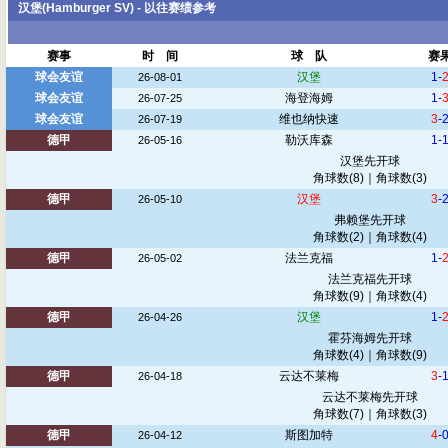
汉堡(Hamburger SV) - 以往赛绩参考
赛事
时 间
球 队
赛
球会友谊
汉堡
1-
26-08-01
球会友谊
海登海姆
1-
26-07-25
球会友谊
维也纳快速
3
-
26-07-19
德甲
勒沃库森
1-
26-05-16
汉堡先开球
角球数(8)｜角球数(3)
德甲
汉堡
3
-
26-05-10
弗赖堡先开球
角球数(2)｜角球数(4)
德甲
法兰克福
1-
26-05-02
法兰克福先开球
角球数(9)｜角球数(4)
德甲
汉堡
1-
26-04-26
霍芬海姆先开球
角球数(4)｜角球数(9)
德甲
云达不莱梅
3
-
26-04-18
云达不莱梅先开球
角球数(7)｜角球数(3)
德甲
斯图加特
4
-
26-04-12