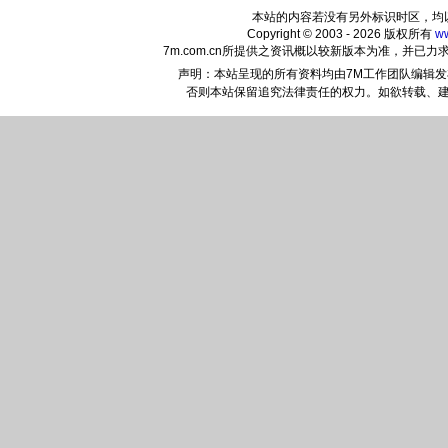
本站的内容若没有另外标识时区，均
Copyright © 2003 - 2026 版权所有
w
7m.com.cn所提供之资讯概以较新版本为准，并
声明：本站呈现的所有资料均由7M工作团队编辑
否则本站保留追究法律责任的权力。如欲转载、