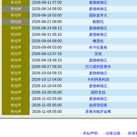
哥伦甲
2026-08-11 07:00
麦德林独立
哥伦杯
2026-08-14 09:00
麦德林独立
哥伦甲
2026-08-18 03:00
国际波哥大
哥伦杯
2026-08-21 09:00
帕斯托
哥伦甲
2026-08-24 09:15
麦德林独立
哥伦甲
2026-08-31 05:10
麦德林独立
哥伦甲
2026-09-04 09:00
佩雷拉
哥伦甲
2026-09-06 03:00
布卡拉曼格
哥伦甲
2026-09-13 07:10
茨高
哥伦甲
2026-09-19 09:10
麦德林独立
哥伦甲
2026-09-27 09:20
巴兰基利亚青年
哥伦甲
2026-10-04 09:15
麦德林独立
哥伦甲
2026-10-12 04:00
卡利阿美利加
哥伦甲
2026-10-19 04:00
麦德林独立
哥伦甲
2026-10-26 05:00
国民竞技
哥伦甲
2026-11-02 05:00
麦德林独立
哥伦甲
2026-11-05 05:00
福塔雷绍查
哥伦甲
2026-11-09 05:00
里奥内格罗金鹰
-
本站声明
- -
法律法规
- -
联系