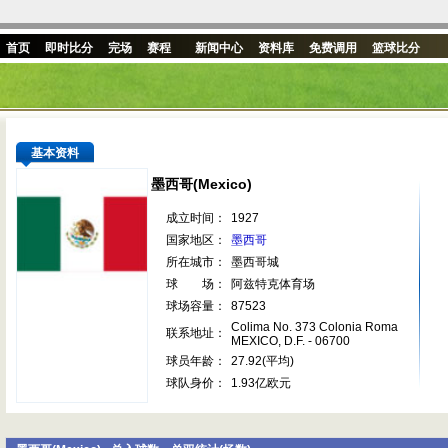
首页
即时比分
完场
赛程
新闻中心
资料库
免费调用
篮球比分
基本资料
墨西哥(Mexico)
成立时间：
1927
国家地区：
墨西哥
所在城市：
墨西哥城
球 场：
阿兹特克体育场
球场容量：
87523
Colima No. 373 Colonia Roma
联系地址：
MEXICO, D.F. - 06700
球员年龄：
27.92(平均)
球队身价：
1.93亿欧元