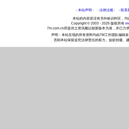
-
本站声明
- -
法律法规
- -
联系
本站的内容若没有另外标识时区，均
Copyright © 2003 - 2026 版权所有
w
7m.com.cn所提供之资讯概以较新版本为准，并
声明：本站呈现的所有资料均由7M工作团队编辑
否则本站保留追究法律责任的权力。如欲转载、