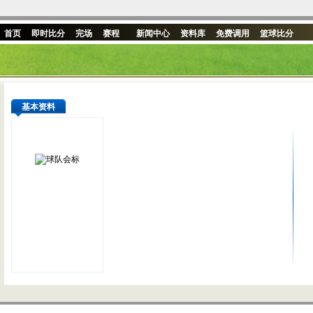
首页
即时比分
完场
赛程
新闻中心
资料库
免费调用
篮球比分
基本资料