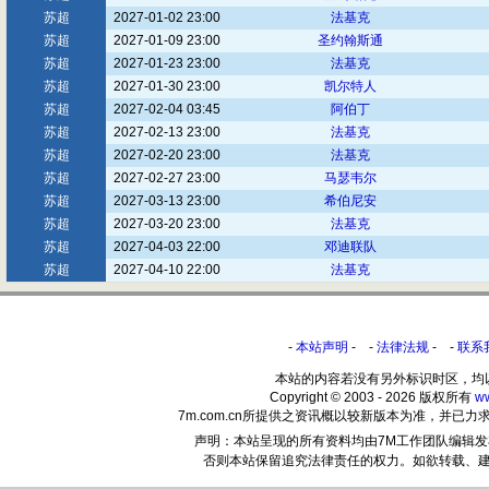
苏超
2027-01-02 23:00
法基克
苏超
2027-01-09 23:00
圣约翰斯通
苏超
2027-01-23 23:00
法基克
苏超
2027-01-30 23:00
凯尔特人
苏超
2027-02-04 03:45
阿伯丁
苏超
2027-02-13 23:00
法基克
苏超
2027-02-20 23:00
法基克
苏超
2027-02-27 23:00
马瑟韦尔
苏超
2027-03-13 23:00
希伯尼安
苏超
2027-03-20 23:00
法基克
苏超
2027-04-03 22:00
邓迪联队
苏超
2027-04-10 22:00
法基克
-
本站声明
- -
法律法规
- -
联系
本站的内容若没有另外标识时区，均
Copyright © 2003 - 2026 版权所有
w
7m.com.cn所提供之资讯概以较新版本为准，并
声明：本站呈现的所有资料均由7M工作团队编辑
否则本站保留追究法律责任的权力。如欲转载、