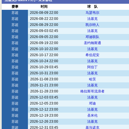
法基克(Falkirk F.C.) - 未来赛程
赛事
时间
球 队
苏超
2026-08-09 22:00
马瑟韦尔
苏超
2026-08-22 22:00
法基克
苏超
2026-08-29 22:00
凯尔特人
苏超
2026-09-03 02:45
法基克
苏超
2026-09-05 22:00
邓迪联队
苏超
2026-09-19 22:00
圣约翰斯通
苏超
2026-10-10 22:00
法基克
苏超
2026-10-17 22:00
希伯尼安
苏超
2026-10-24 22:00
法基克
苏超
2026-10-29 03:45
阿伯丁
苏超
2026-10-31 23:00
法基克
苏超
2026-11-08 23:00
哈茨
苏超
2026-11-21 23:00
法基克
苏超
2026-11-28 23:00
格拉斯哥流浪者
苏超
2026-12-03 03:45
法基克
苏超
2026-12-05 23:00
邓迪
苏超
2026-12-12 23:00
法基克
苏超
2026-12-19 23:00
圣米伦
苏超
2026-12-26 23:00
法基克
苏超
2026-12-31 03:45
基马诺克