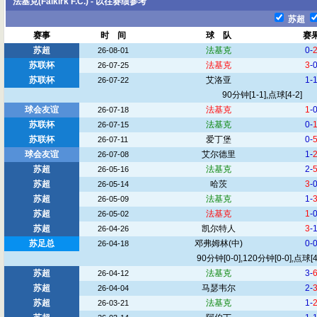
法基克(Falkirk F.C.) - 以往赛绩参考
苏超
赛事
时 间
球 队
赛
苏超
法基克
0-
26-08-01
苏联杯
法基克
3
-
26-07-25
苏联杯
艾洛亚
1-
26-07-22
90分钟[1-1],点球[4-2]
球会友谊
法基克
1
-
26-07-18
苏联杯
法基克
0-
26-07-15
苏联杯
爱丁堡
0-
26-07-11
球会友谊
艾尔德里
1-
26-07-08
苏超
法基克
2-
26-05-16
苏超
哈茨
3
-
26-05-14
苏超
法基克
1-
26-05-09
苏超
法基克
1
-
26-05-02
苏超
凯尔特人
3
-
26-04-26
苏足总
邓弗姆林
(中)
0-
26-04-18
90分钟[0-0],120分钟[0-0],点球[4
苏超
法基克
3-
26-04-12
苏超
马瑟韦尔
2-
26-04-04
苏超
法基克
1-
26-03-21