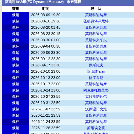
莫斯科迪纳摩(FC Dynamo Moscow) - 未来赛程
赛事
时间
球 队
俄超
2026-08-09 19:30
莫斯科迪纳摩
俄超
2026-08-16 19:30
圣彼得堡泽尼特
俄杯
2026-08-20 01:45
莫斯科迪纳摩
俄超
2026-08-23 20:15
莫斯科迪纳摩
俄超
2026-08-30 01:00
莫斯科火车头
俄杯
2026-09-04 00:30
莫斯科迪纳摩
俄超
2026-09-06 23:30
莫斯科迪纳摩
俄超
2026-09-12 23:30
莫斯科迪纳摩
俄超
2026-09-17 23:30
罗斯托夫
俄超
2026-10-10 23:00
喀山红宝石
俄杯
2026-10-13 23:00
格罗兹尼
俄超
2026-10-17 23:00
莫斯科迪纳摩
俄超
2026-10-24 23:00
阿克伦托格里蒂
俄杯
2026-10-27 23:59
克拉斯诺达尔
俄超
2026-10-31 23:59
莫斯科迪纳摩
俄超
2026-11-07 23:59
沃罗涅日火炬
俄超
2026-11-21 23:59
莫斯科迪纳摩
俄杯
2026-11-24 23:59
莫斯科迪纳摩
俄超
2026-11-28 23:59
苏维埃之翼