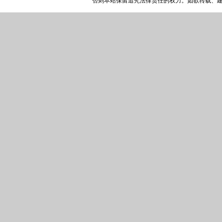
否则本站保留追究法律责任的权力。如欲转载、