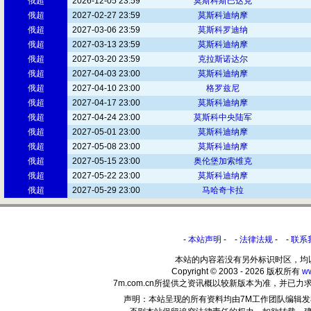
俄超
2026-12-05 23:59
莫斯科斯巴达克
俄超
2027-02-27 23:59
莫斯科迪纳摩
俄超
2027-03-06 23:59
莫斯科罗迪纳
俄超
2027-03-13 23:59
莫斯科迪纳摩
俄超
2027-03-20 23:59
克拉斯诺达尔
俄超
2027-04-03 23:00
莫斯科迪纳摩
俄超
2027-04-10 23:00
格罗兹尼
俄超
2027-04-17 23:00
莫斯科迪纳摩
俄超
2027-04-24 23:00
莫斯科中央陆军
俄超
2027-05-01 23:00
莫斯科迪纳摩
俄超
2027-05-08 23:00
莫斯科迪纳摩
俄超
2027-05-15 23:00
奥伦堡加索维克
俄超
2027-05-22 23:00
莫斯科迪纳摩
俄超
2027-05-29 23:00
马哈奇卡拉
-
本站声明
- -
法律法规
- -
联系
本站的内容若没有另外标识时区，均
Copyright © 2003 - 2026 版权所有
w
7m.com.cn所提供之资讯概以较新版本为准，并
声明：本站呈现的所有资料均由7M工作团队编辑