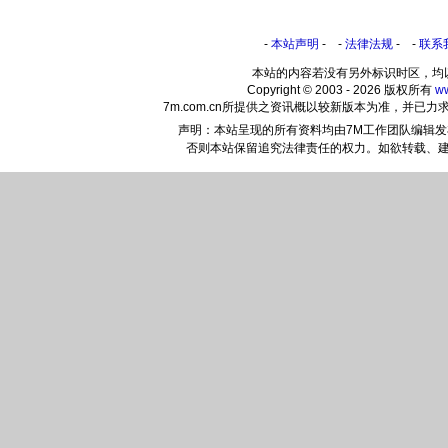
-
本站声明
- -
法律法规
- -
联系
本站的内容若没有另外标识时区，均
Copyright © 2003 - 2026 版权所有
w
7m.com.cn所提供之资讯概以较新版本为准，并
声明：本站呈现的所有资料均由7M工作团队编辑
否则本站保留追究法律责任的权力。如欲转载、